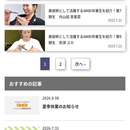
美容師として活躍するAMBI卒業生を紹介！第7
期生 内山田 真里菜
2023.7.21
美容師として活躍するAMBI卒業生を紹介！第9
期生 奈須 ユカ
2023.7.21
1
2
次へ »
おすすめの記事
2026.8.08
夏季休業のお知らせ
2026.7.31