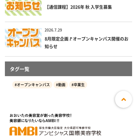
【通信課程】2026年 秋 入学生募集
2026.7.29
8月限定企画🚩オープンキャンパス開催のお
知らせ
タグ一覧
#オープンキャンパス
#動画
#卒業生