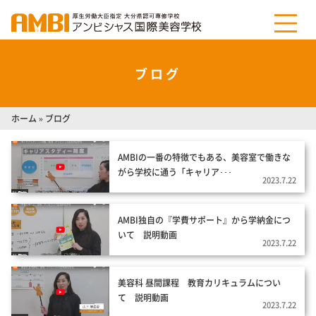
ブログ
ホーム
»
ブログ
AMBIの一番の特徴でもある、美容室で働きな
がら学校に通う「キャリア･･･
2023.7.22
AMBI独自の『学費サポート』から学納金につ
いて 説明動画
2023.7.22
美容科 昼間課程 教育カリキュラムについ
て 説明動画
2023.7.22