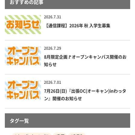
おすすめの記事
2026.7.31
【通信課程】2026年 秋 入学生募集
2026.7.29
8月限定企画🚩オープンキャンパス開催のお
知らせ
2026.7.01
7月26日(日)『出張OC(オーキャン)inわっタ
ン』開催のお知らせ
タグ一覧