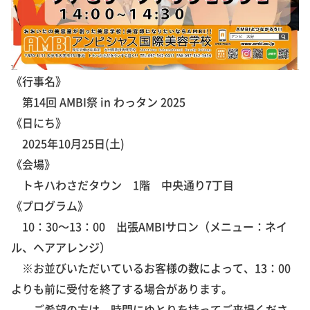
《行事名》
第14回 AMBI祭 in わっタン 2025
《日にち》
2025年10月25日(土)
《会場》
トキハわさだタウン 1階 中央通り7丁目
《プログラム》
10：30～13：00 出張AMBIサロン（メニュー：ネイ
ル、ヘアアレンジ）
※お並びいただいているお客様の数によって、13：00
よりも前に受付を終了する場合があります。
ご希望の方は、時間にゆとりを持ってご来場くださ