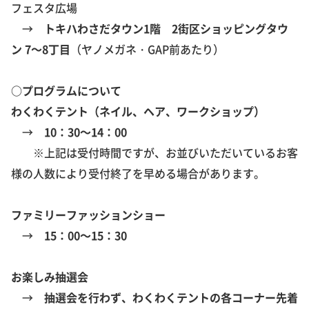
フェスタ広場
→
トキハわさだタウン1階 2街区ショッピングタウ
ン 7～8丁目
（ヤノメガネ・GAP前あたり）
○プログラムについて
わくわくテント（ネイル、ヘア、ワークショップ）
→
10：30～14：00
※上記は受付時間ですが、お並びいただいているお客
様の人数により受付終了を早める場合があります。
ファミリーファッションショー
→
15：00～15：30
お楽しみ抽選会
→
抽選会を行わず、わくわくテントの各コーナー先着