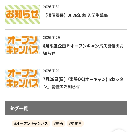
2026.7.31
【通信課程】2026年 秋 入学生募集
2026.7.29
8月限定企画🚩オープンキャンパス開催のお
知らせ
2026.7.01
7月26日(日)『出張OC(オーキャン)inわっタ
ン』開催のお知らせ
タグ一覧
#オープンキャンパス
#動画
#卒業生