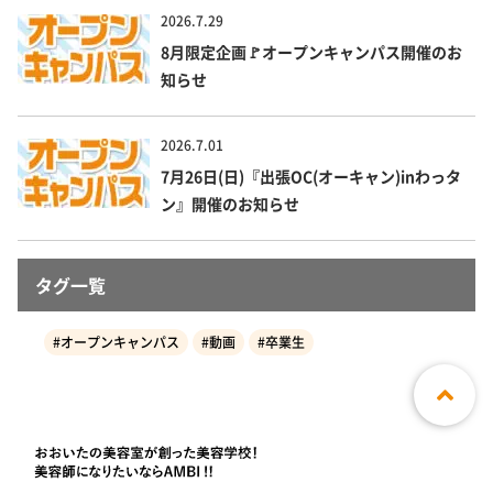
2026.7.29
8月限定企画🚩オープンキャンパス開催のお
知らせ
2026.7.01
7月26日(日)『出張OC(オーキャン)inわっタ
ン』開催のお知らせ
タグ一覧
#オープンキャンパス
#動画
#卒業生